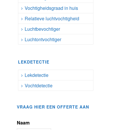
Vochtigheidsgraad in huis
Relatieve luchtvochtigheid
Luchtbevochtiger
Luchtontvochtiger
LEKDETECTIE
Lekdetectie
Vochtdetectie
VRAAG HIER EEN OFFERTE AAN
Naam