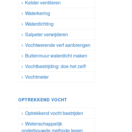
Kelder ventileren
Waterkering
Waterdichting
Salpeter verwijderen
Vochtwerende verf aanbrengen
Buitenmuur waterdicht maken
Vochtbestrijding: doe het zelf!
Vochtmeter
OPTREKKEND VOCHT
Optrekkend vocht bestrijden
Wetenschappelijk
onderbouwde methode tegen