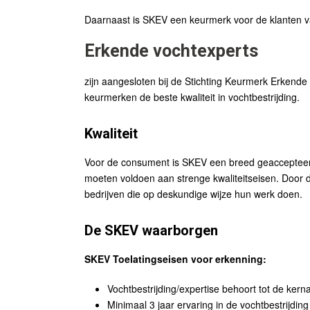
Daarnaast is SKEV een keurmerk voor de klanten v
Erkende vochtexperts
zijn aangesloten bij de Stichting Keurmerk Erkend
keurmerken de beste kwaliteit in vochtbestrijding.
Kwaliteit
Voor de consument is SKEV een breed geaccepteerd k
moeten voldoen aan strenge kwaliteitseisen. Door de
bedrijven die op deskundige wijze hun werk doen.
De SKEV waarborgen
SKEV Toelatingseisen voor erkenning:
Vochtbestrijding/expertise behoort tot de kernac
Minimaal 3 jaar ervaring in de vochtbestrijding