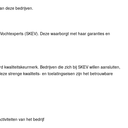
an deze bedrijven.
e Vochtexperts (SKEV). Deze waarborgt met haar garanties en
waliteitskeurmerk. Bedrijven die zich bij SKEV willen aansluiten,
ze strenge kwaliteits- en toelatingseisen zijn het betrouwbare
tiviteiten van het bedrijf