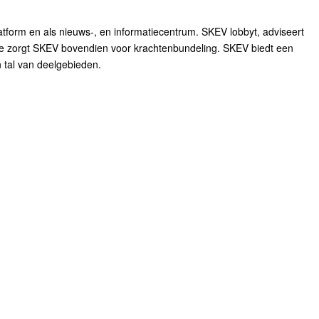
latform en als nieuws-, en informatiecentrum. SKEV lobbyt, adviseert
atie zorgt SKEV bovendien voor krachtenbundeling. SKEV biedt een
 tal van deelgebieden.