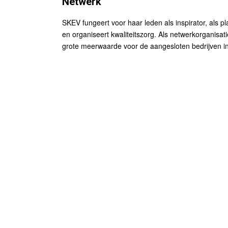
Netwerk
SKEV fungeert voor haar leden als inspirator, als p
en organiseert kwaliteitszorg. Als netwerkorganis
grote meerwaarde voor de aangesloten bedrijven in