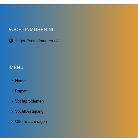
VOCHTINMUREN.NL
https://vochtinmuren.nl/
MENU
Home
Prijzen
Vochtproblemen
Vochtbestrijding
Offerte aanvragen