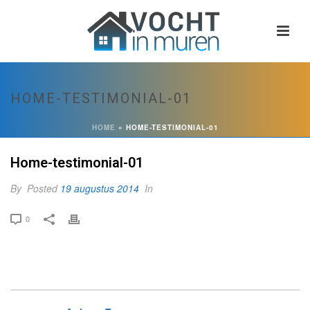
HOME-TESTIMONIAL-01
HOME
»
HOME-TESTIMONIAL-01
Home-testimonial-01
By
Posted
19 augustus 2014
In
0