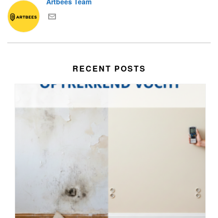
Artbees Team
RECENT POSTS