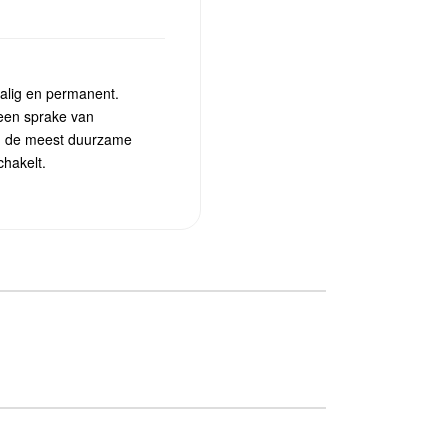
alig en permanent.
geen sprake van
van de meest duurzame
chakelt.