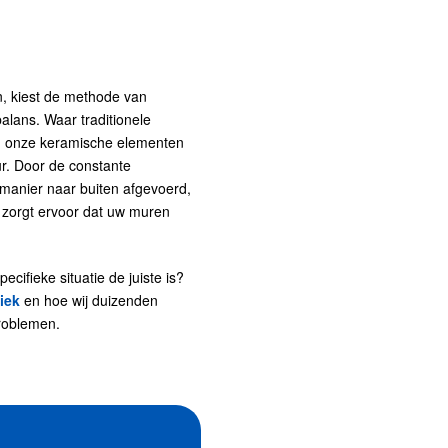
n, kiest de methode van
balans. Waar traditionele
en onze keramische elementen
ur. Door de constante
e manier naar buiten afgevoerd,
 zorgt ervoor dat uw muren
ifieke situatie de juiste is?
iek
en hoe wij duizenden
roblemen.