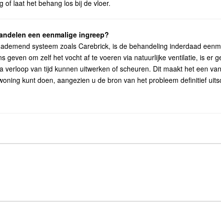
 of laat het behang los bij de vloer.
handelen een eenmalige ingreep?
 ademend systeem zoals Carebrick, is de behandeling inderdaad eenm
geven om zelf het vocht af te voeren via natuurlijke ventilatie, is er 
a verloop van tijd kunnen uitwerken of scheuren. Dit maakt het een 
woning kunt doen, aangezien u de bron van het probleem definitief uits