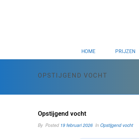
HOME
PRIJZEN
OPSTIJGEND VOCHT
Opstijgend vocht
By
Posted
19 februari 2026
In
Opstijgend vocht