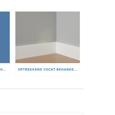
MUREN INJECTEREN TEGEN VOCHT
OPTREKKEND VOCHT BEHANDELEN