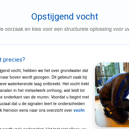
Opstijgend vocht
de oorzaak en kies voor een structurele oplossing voor 
t precies?
jgend vocht, hebben we het over grondwater dat
aar boven wordt gezogen. Dit gebeurt vaak bij
eve waterkerende laag ontbreekt. Het vocht trekt
kanalen in het metselwerk omhoog, wat leidt tot
de onderkant van de muren. Voordat u begint met
uciaal dat u de signalen leert te onderscheiden
k hiervoor eens naar ons overzicht over
vocht