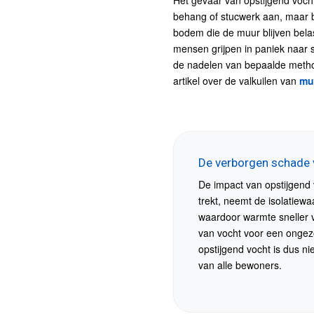
Het gevaar van opstijgend vocht
behang of stucwerk aan, maar 
bodem die de muur blijven belast
mensen grijpen in paniek naar s
de nadelen van bepaalde method
artikel over de valkuilen van
mu
De verborgen schade 
De impact van opstijgend 
trekt, neemt de isolatiew
waardoor warmte sneller 
van vocht voor een ongezo
opstijgend vocht is dus n
van alle bewoners.