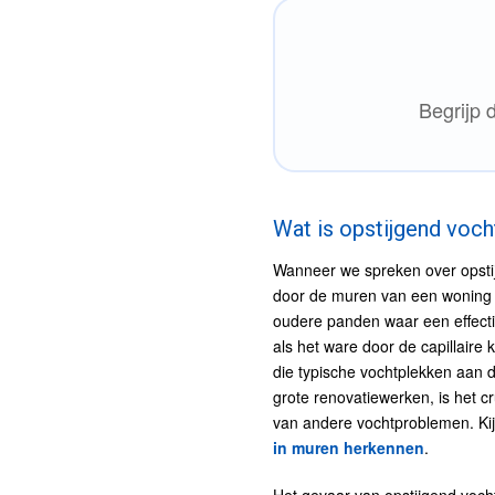
Begrijp 
Wat is opstijgend voch
Wanneer we spreken over opsti
door de muren van een woning n
oudere panden waar een effecti
als het ware door de capillaire 
die typische vochtplekken aan 
grote renovatiewerken, is het cr
van andere vochtproblemen. Kij
in muren herkennen
.