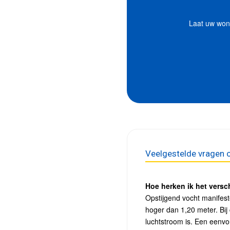
Laat uw woni
Veelgestelde vragen o
Hoe herken ik het versc
Opstijgend vocht manifeste
hoger dan 1,20 meter. Bij
luchtstroom is. Een eenvou