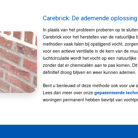
Carebrick: De ademende oplossing
In plaats van het probleem proberen op te sluite
Carebrick voor het herstellen van de natuurlijke 
methoden vaak falen bij opstijgend vocht, zorg
voor een actieve ventilatie in de kern van de mu
luchtcirculatie wordt het vocht op een natuurlijk
zonder dat er chemicaliën aan te pas komen. Dit
definitief droog blijven en weer kunnen ademen.
Bent u benieuwd of deze methode ook voor uw spec
Lees dan meer over onze
gepatenteerde techn
woningen permanent hebben bevrijd van vochtp