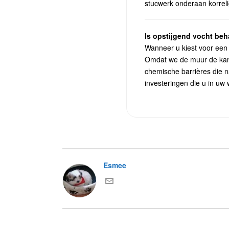
stucwerk onderaan korrelig
Is opstijgend vocht be
Wanneer u kiest voor een
Omdat we de muur de kans 
chemische barrières die n
investeringen die u in uw 
Esmee