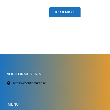
READ MORE
VOCHTINMUREN.NL
https://vochtinmuren.nl/
MENU