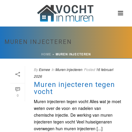
MUREN INJECTEREN
HOME
»
MUREN INJECTEREN
By
Esmee
In
Muren injecteren
Posted
16 februari
2026
Muren injecteren tegen
vocht
0
Muren injecteren tegen vocht Alles wat je moet
weten over de voor- en nadelen van
chemische injectie. De werking van muren
injecteren tegen vocht Veel huiseigenaren
overwegen hun muren injecteren [...]